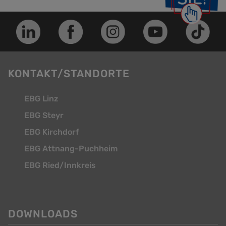
KONTAKT/STANDORTE
EBG Linz
EBG Steyr
EBG Kirchdorf
EBG Attnang-Puchheim
EBG Ried/Innkreis
DOWNLOADS