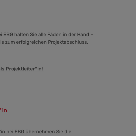
bei EBG halten Sie alle Fäden in der Hand –
bis zum erfolgreichen Projektabschluss.
s Projektleiter*in!
*in
*in bei EBG übernehmen Sie die