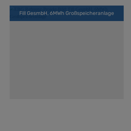
Fill GesmbH, 6MWh Großspeicheranlage