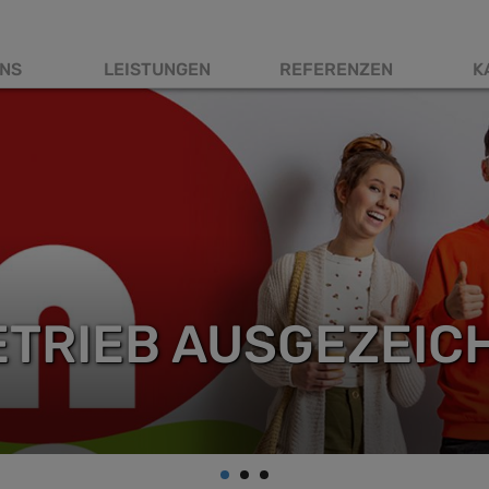
NS
LEISTUNGEN
REFERENZEN
K
tnavigation
ETRIEB AUSGEZEIC