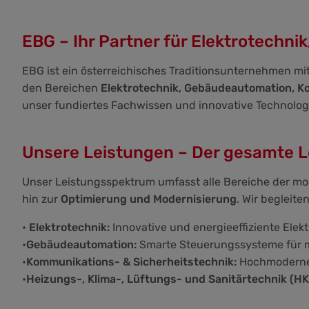
EBG – Ihr Partner für Elektrotechn
EBG ist ein österreichisches Traditionsunternehmen mi
den Bereichen
Elektrotechnik, Gebäudeautomation, K
unser fundiertes Fachwissen und innovative Technologie
Unsere Leistungen – Der gesamte L
Unser Leistungsspektrum umfasst alle Bereiche der m
hin zur
Optimierung und Modernisierung
. Wir begleit
•
Elektrotechnik:
Innovative und energieeffiziente Elek
•
Gebäudeautomation:
Smarte Steuerungssysteme für m
•
Kommunikations- & Sicherheitstechnik:
Hochmoderne 
•
Heizungs-, Klima-, Lüftungs- und Sanitärtechnik (HK