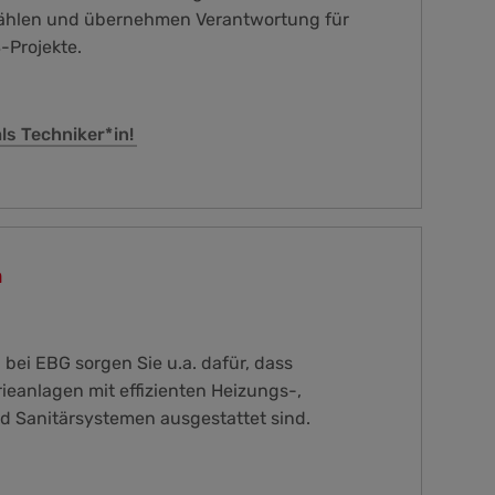
ählen und übernehmen Verantwortung für
-Projekte.
ls Techniker*in!
n
bei EBG sorgen Sie u.a. dafür, dass
eanlagen mit effizienten Heizungs-,
d Sanitärsystemen ausgestattet sind.