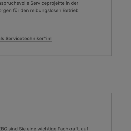
spruchsvolle Serviceprojekte in der
orgen für den reibungslosen Betrieb
ls Servicetechniker*in!
EBG sind Sie eine wichtige Fachkraft, auf