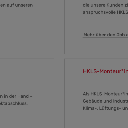
ten auf unseren
die unsere Kunden z
anspruchsvolle HKLS
Mehr über den Job a
HKLS-Monteur*i
Als HKLS-Monteur*in 
en in der Hand –
Gebäude und Industri
ektabschluss.
Klima-, Lüftungs- un