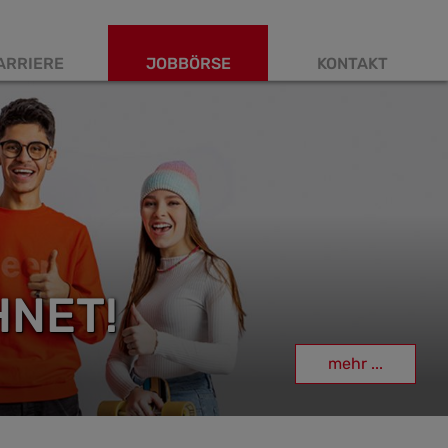
ARRIERE
JOBBÖRSE
KONTAKT
HNET!
mehr ...