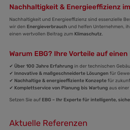
Nachhaltigkeit & Energieeffizienz i
Nachhaltigkeit und Energieeffizienz sind essenzielle B
wir den
Energieverbrauch
und helfen Unternehmen, i
einen wertvollen Beitrag zum
Klimaschutz
.
Warum EBG? Ihre Vorteile auf einen 
✔
Über 100 Jahre Erfahrung
in der technischen Gebä
✔
Innovative & maßgeschneiderte Lösungen
für Gewer
✔
Nachhaltige & energieeffiziente Konzepte
für zukun
✔
Komplettservice von Planung bis Wartung
aus einer
Setzen Sie auf
EBG – Ihr Experte für intelligente, si
Aktuelle Referenzen