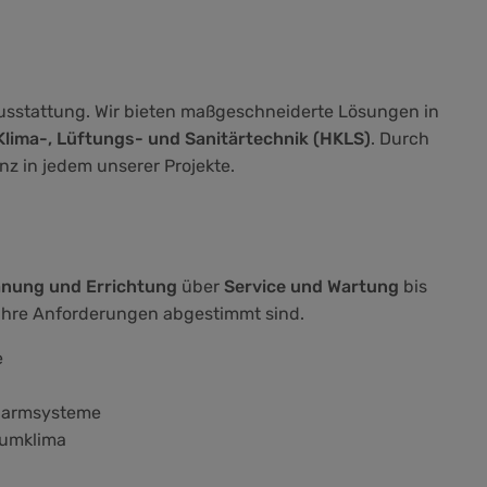
sstattung. Wir bieten maßgeschneiderte Lösungen in
Klima-, Lüftungs- und Sanitärtechnik (HKLS)
. Durch
nz in jedem unserer Projekte.
anung und Errichtung
über
Service und Wartung
bis
 ihre Anforderungen abgestimmt sind.
e
Alarmsysteme
aumklima