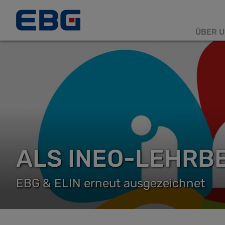
ÜBER U
Haup
ALS INEO-LEHRB
EBG & ELIN erneut ausgezeichnet