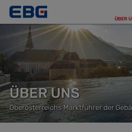
ÜBER U
Haup
ÜBER UNS
Oberösterreichs Marktführer der Geb