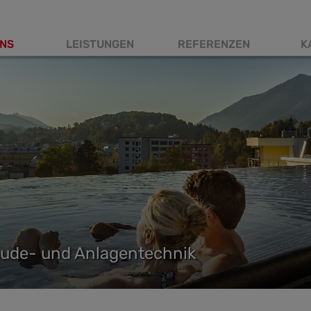
NS
LEISTUNGEN
REFERENZEN
K
tnavigation
äude- und Anlagentechnik