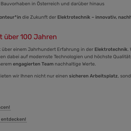
Bauvorhaben in Österreich und darüber hinaus
onteur*in
die Zukunft der
Elektrotechnik – innovativ, nach
it über 100 Jahren
it über einem Jahrhundert Erfahrung in der
Elektrotechnik
.
en dabei auf modernste Technologien und höchste Qualitätss
nserem
engagierten Team
nachhaltige Werte.
ieten wir Ihnen nicht nur einen
sicheren Arbeitsplatz
, son
ncen!
 entdecken!