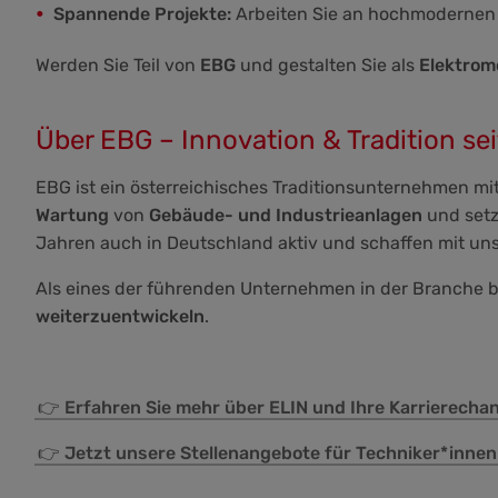
Spannende Projekte:
Arbeiten Sie an hochmodernen 
Werden Sie Teil von
EBG
und gestalten Sie als
Elektrom
Über EBG – Innovation & Tradition se
EBG ist ein österreichisches Traditionsunternehmen m
Wartung
von
Gebäude- und Industrieanlagen
und setz
Jahren auch in Deutschland aktiv und schaffen mit u
Als eines der führenden Unternehmen in der Branche b
weiterzuentwickeln
.
👉
Erfahren Sie mehr über ELIN und Ihre Karrierecha
👉
Jetzt unsere Stellenangebote für Techniker*innen