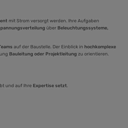
ient
mit Strom versorgt werden. Ihre Aufgaben
rspannungsverteilung
über
Beleuchtungssysteme,
 Teams
auf der Baustelle. Der Einblick in
hochkomplexe
htung
Bauleitung oder Projektleitung
zu orientieren.
bt und auf Ihre
Expertise setzt
.