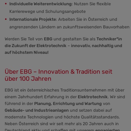
Individuelle Weiterentwicklung
: Nutzen Sie flexible
Karrierewege und Schulungsangebote
Internationale Projekte
: Arbeiten Sie in Österreich und
angrenzenden Ländern an zukunftsweisenden Bauvorhaben
Werden Sie Teil von
EBG
und gestalten Sie als
Techniker*in
die Zukunft der Elektrotechnik
–
innovativ, nachhaltig und
auf höchstem Niveau!
Über EBG – Innovation & Tradition seit
über 100 Jahren
EBG ist ein österreichisches Traditionsunternehmen mit über
einem Jahrhundert Erfahrung in der
Elektrotechnik
. Wir sind
führend in der
Planung, Errichtung und Wartung
von
Gebäude- und Industrieanlagen
und setzen dabei auf
modernste Technologien und höchste Qualitätsstandards.
Neben Österreich sind wir seit mehr als 20 Jahren auch in
Deutschland aktiv und schaffen mit unserem
engagierten