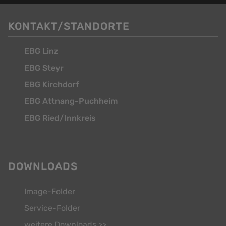
KONTAKT/STANDORTE
EBG Linz
EBG Steyr
EBG Kirchdorf
EBG Attnang-Puchheim
EBG Ried/Innkreis
DOWNLOADS
Image-Folder
Service-Folder
weitere Downloads >>