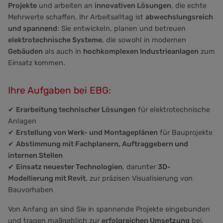
Projekte
und arbeiten an
innovativen Lösungen
, die echte
Mehrwerte schaffen. Ihr Arbeitsalltag ist
abwechslungsreich
und spannend
: Sie entwickeln, planen und betreuen
elektrotechnische Systeme
, die sowohl in modernen
Gebäuden
als auch in
hochkomplexen Industrieanlagen
zum
Einsatz kommen.
Ihre Aufgaben bei EBG:
✔
Erarbeitung technischer Lösungen
für elektrotechnische
Anlagen
✔
Erstellung von Werk- und Montageplänen
für Bauprojekte
✔
Abstimmung mit Fachplanern, Auftraggebern und
internen Stellen
✔
Einsatz neuester Technologien
, darunter
3D-
Modellierung mit Revit
, zur präzisen Visualisierung von
Bauvorhaben
Von Anfang an sind Sie in spannende Projekte eingebunden
und tragen maßgeblich zur
erfolgreichen Umsetzung
bei.