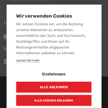
Wir verwenden Cookies
LINKS
Wir setzen Cookies ein, um die Nutzung
unserer Webseiten zu analysieren,
einschließlich des Such und Surfverlaufs,
Suchbegriffen und Ihnen auf Ihr
Nutzungsverhalten angepasste
Informationen anbieten zu können.
Lernen Sie mehr
Einstellungen
EBG GmbH - Alle Rechte vorbehalten.
ALLE ABLEHNEN
Ein Unternehmen der
ALLE COOKIES ERLAUBEN