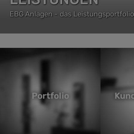
EBG Anlagen - das Leistungsportfoli
Portfolio
Kun