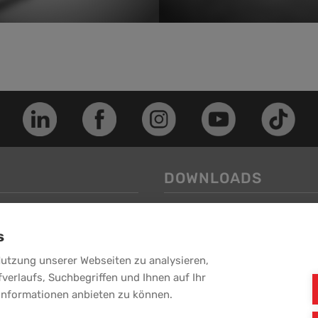
DOWNLOADS
Image-Folder
s
Service-Folder
-Puchheim
weitere Downloads >>
Nutzung unserer Webseiten zu analysieren,
fverlaufs, Suchbegriffen und Ihnen auf Ihr
Informationen anbieten zu können.