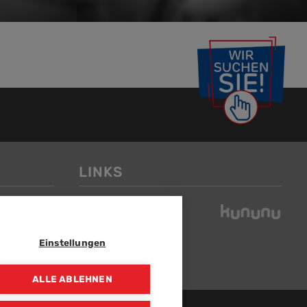
LINKS
Einstellungen
ALLE ABLEHNEN