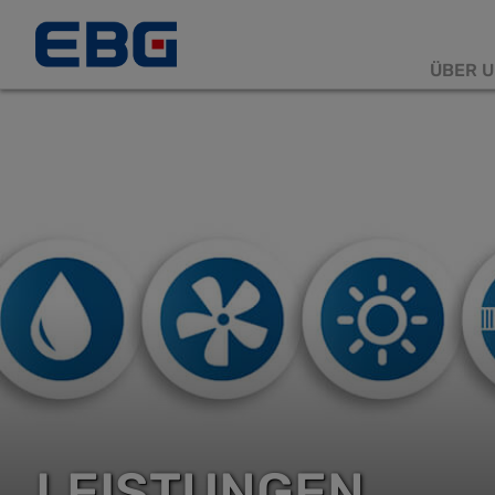
ÜBER U
Haup
LEISTUNGEN