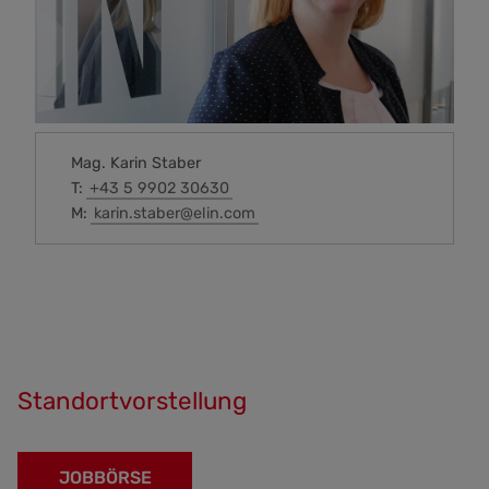
Mag. Karin Staber
T:
+43 5 9902 30630
M:
karin.staber@elin.com
Standortvorstellung
JOBBÖRSE