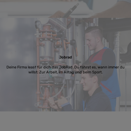
Jobrad
Deine Firma least für dich das JobRad. Du fährst es, wann immer du
willst: Zur Arbeit, im Alltag und beim Sport.