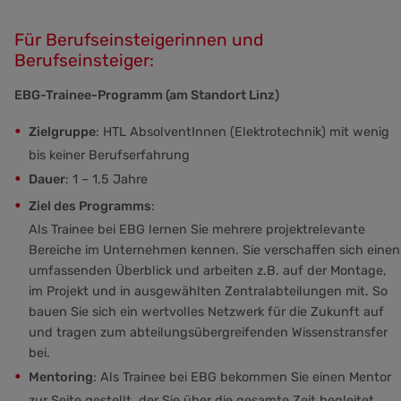
Für Berufseinsteigerinnen und
Berufseinsteiger:
EBG-Trainee-Programm (am Standort Linz)
Zielgruppe
: HTL AbsolventInnen (Elektrotechnik) mit wenig
bis keiner Berufserfahrung
Dauer
: 1 – 1,5 Jahre
Ziel des Programms
:
Als Trainee bei EBG lernen Sie mehrere projektrelevante
Bereiche im Unternehmen kennen. Sie verschaffen sich einen
umfassenden Überblick und arbeiten z.B. auf der Montage,
im Projekt und in ausgewählten Zentralabteilungen mit. So
bauen Sie sich ein wertvolles Netzwerk für die Zukunft auf
und tragen zum abteilungsübergreifenden Wissenstransfer
bei.
Mentoring
: Als Trainee bei EBG bekommen Sie einen Mentor
zur Seite gestellt, der Sie über die gesamte Zeit begleitet