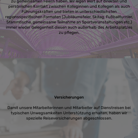
zu gemeinsamen Feiern haben. Wir legen Wert auf direkten und
persönlichen Kontakt zwischen Kolleginnen und Kollegen als auch
Führungskräften und bieten in unterschiedlichsten
regionsspezifischen Formaten (Jubiläumsfeier, Skitag, Fußballturnier,
Stammtische, gemeinsame Teilnahme an Sportveranstaltungen etc.)
immer wieder Gelegenheit diesen auch außerhalb des Arbeitsplatzes
zu pflegen.
Versicherungen
Damit unsere Mitarbeiterinnen und Mitarbeiter auf Dienstreisen bei
typischen Unwegsamkeiten Unterstützung erhalten, haben wir
spezielle Reiseversicherungen abgeschlossen.