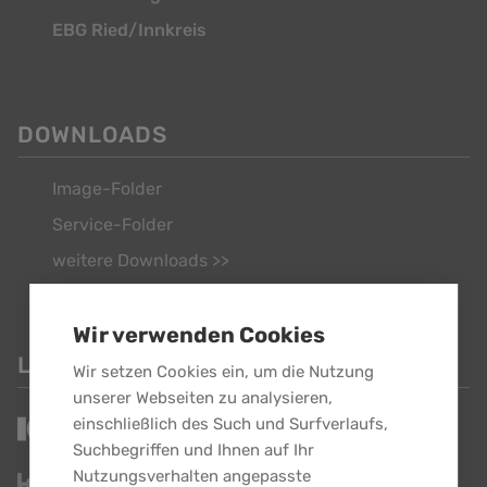
EBG Ried/Innkreis
DOWNLOADS
Image-Folder
Service-Folder
weitere Downloads >>
Wir verwenden Cookies
LINKS
Wir setzen Cookies ein, um die Nutzung
unserer Webseiten zu analysieren,
einschließlich des Such und Surfverlaufs,
Suchbegriffen und Ihnen auf Ihr
Nutzungsverhalten angepasste