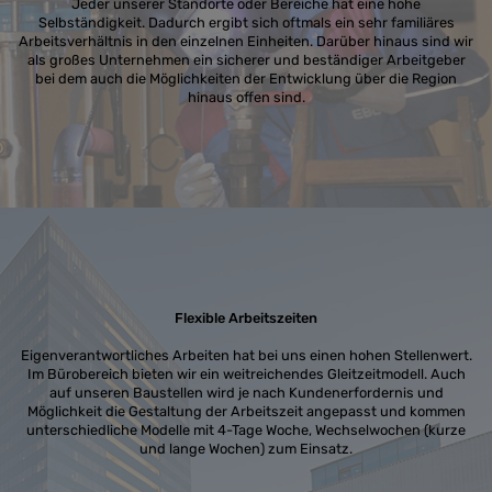
Jeder unserer Standorte oder Bereiche hat eine hohe
Selbständigkeit. Dadurch ergibt sich oftmals ein sehr familiäres
Arbeitsverhältnis in den einzelnen Einheiten. Darüber hinaus sind wir
als großes Unternehmen ein sicherer und beständiger Arbeitgeber
bei dem auch die Möglichkeiten der Entwicklung über die Region
hinaus offen sind.
Flexible Arbeitszeiten
Eigenverantwortliches Arbeiten hat bei uns einen hohen Stellenwert.
Im Bürobereich bieten wir ein weitreichendes Gleitzeitmodell. Auch
auf unseren Baustellen wird je nach Kundenerfordernis und
Möglichkeit die Gestaltung der Arbeitszeit angepasst und kommen
unterschiedliche Modelle mit 4-Tage Woche, Wechselwochen (kurze
und lange Wochen) zum Einsatz.