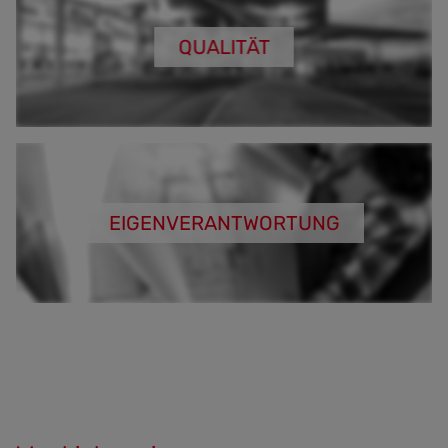
QUALITÄT
EIGENVERANTWORTUNG