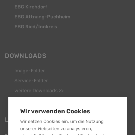
EBG Kirchdorf
EBG Attnang-Puchheim
EBG Ried/Innkreis
DOWNLOADS
Image-Folder
Service-Folder
weitere Downloads >>
Wir verwenden Cookies
LINKS
Wir setzen Cookies ein, um die Nutzung
unserer Webseiten zu analysieren,