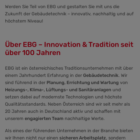
Werden Sie Teil von EBG und gestalten Sie mit uns die
Zukunft der Gebäudetechnik – innovativ, nachhaltig und auf
höchstem Niveau!
Über EBG – Innovation & Tradition seit
über 100 Jahren
EBG ist ein österreichisches Traditionsunternehmen mit über
einem Jahrhundert Erfahrung in der
Gebäudetechnik
. Wir
sind führend in der
Planung, Errichtung und Wartung
von
Heizungs-, Klima-, Lüftungs- und Sanitäranlagen
und
setzen dabei auf modernste Technologien und höchste
Qualitätsstandards. Neben Österreich sind wir seit mehr als
20 Jahren auch in Deutschland aktiv und schaffen mit
unserem
engagierten Team
nachhaltige Werte.
Als eines der führenden Unternehmen in der Branche bieten
wir Ihnen nicht nur einen
sicheren Arbeitsplatz
, sondern