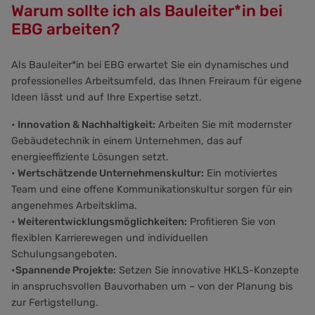
Warum sollte ich als Bauleiter*in bei
EBG arbeiten?
Als Bauleiter*in bei EBG erwartet Sie ein dynamisches und
professionelles Arbeitsumfeld, das Ihnen Freiraum für eigene
Ideen lässt und auf Ihre Expertise setzt.
•
Innovation & Nachhaltigkeit:
Arbeiten Sie mit modernster
Gebäudetechnik in einem Unternehmen, das auf
energieeffiziente Lösungen setzt.
•
Wertschätzende Unternehmenskultur:
Ein motiviertes
Team und eine offene Kommunikationskultur sorgen für ein
angenehmes Arbeitsklima.
•
Weiterentwicklungsmöglichkeiten:
Profitieren Sie von
flexiblen Karrierewegen und individuellen
Schulungsangeboten.
•Spannende Projekte:
Setzen Sie innovative HKLS-Konzepte
in anspruchsvollen Bauvorhaben um – von der Planung bis
zur Fertigstellung.