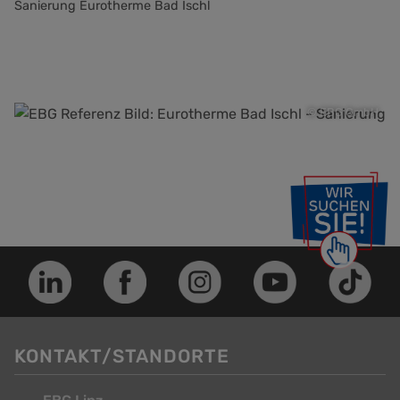
Sanierung Eurotherme Bad Ischl
© EBG GmbH
KONTAKT/STANDORTE