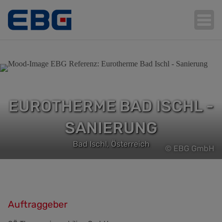
Hauptnavigation
EUROTHERME BAD ISCHL -
SANIERUNG
Bad Ischl, Österreich
© EBG GmbH
Auftraggeber