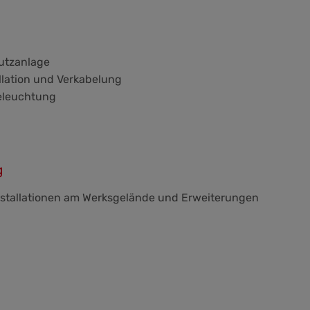
utzanlage
lation und Verkabelung
beleuchtung
g
nstallationen am Werksgelände und Erweiterungen