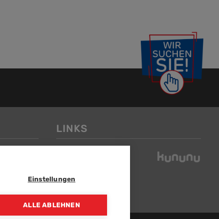
LINKS
Einstellungen
ALLE ABLEHNEN