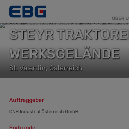
ÜBER U
Haup
STEYR TRAKTORE
WERKSGELÄNDE
St. Valentin, Österreich
Auftraggeber
CNH Industrial Österreich GmbH
Endkunde