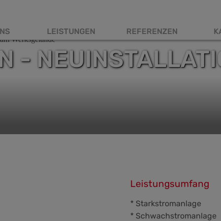
NS
LEISTUNGEN
REFERENZEN
K
tnavigation
N - NEUINSTALLAT
Leistungsumfang
* Starkstromanlage
* Schwachstromanlage