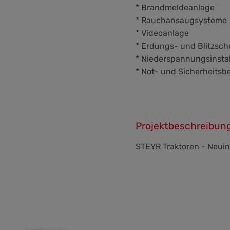
* Brandmeldeanlage
* Rauchansaugsysteme
* Videoanlage
* Erdungs- und Blitzsch
* Niederspannungsinstal
* Not- und Sicherheits
Projektbeschreibun
STEYR Traktoren - Neui