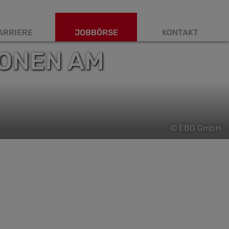
ARRIERE
JOBBÖRSE
KONTAKT
IONEN AM
© EBG GmbH