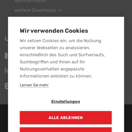
Service-Folder
weitere Downloads >>
Wir verwenden Cookies
LINKS
Wir setzen Cookies ein, um die Nutzung
unserer Webseiten zu analysieren,
einschließlich des Such und Surfverlaufs,
Suchbegriffen und Ihnen auf Ihr
Nutzungsverhalten angepasste
Informationen anbieten zu können.
Lernen Sie mehr
Einstellungen
EBG GmbH - Alle Rechte vorbehalten.
ALLE ABLEHNEN
Ein Unternehmen der