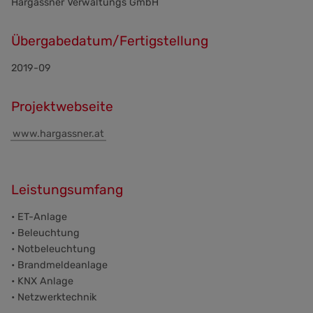
Hargassner Verwaltungs GmbH
Übergabedatum/Fertigstellung
2019-09
Projektwebseite
www.hargassner.at
Leistungsumfang
• ET-Anlage
• Beleuchtung
• Notbeleuchtung
• Brandmeldeanlage
• KNX Anlage
• Netzwerktechnik