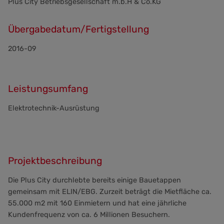
Plus City Betriebsgesellschaft m.b.H & Co.KG
Übergabedatum/Fertigstellung
2016-09
Leistungsumfang
Elektrotechnik-Ausrüstung
Projektbeschreibung
Die Plus City durchlebte bereits einige Bauetappen
gemeinsam mit ELIN/EBG. Zurzeit beträgt die Mietfläche ca.
55.000 m2 mit 160 Einmietern und hat eine jährliche
Kundenfrequenz von ca. 6 Millionen Besuchern.