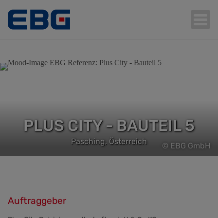
Hauptnavigation
PLUS CITY - BAUTEIL 5
Pasching, Österreich
© EBG GmbH
Auftraggeber