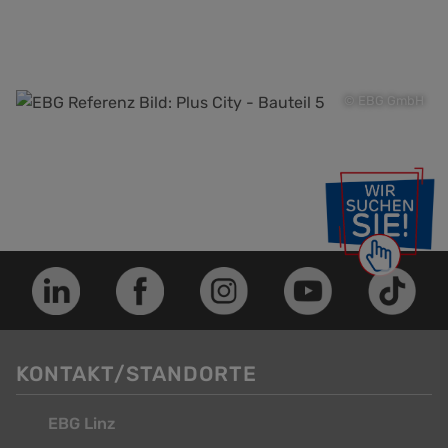
© EBG GmbH
KONTAKT/STANDORTE
EBG Linz