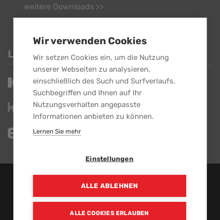
weitere Downloads >>
Wir verwenden Cookies
LINKS
Wir setzen Cookies ein, um die Nutzung
unserer Webseiten zu analysieren,
einschließlich des Such und Surfverlaufs,
Suchbegriffen und Ihnen auf Ihr
Nutzungsverhalten angepasste
Informationen anbieten zu können.
Lernen Sie mehr
Einstellungen
EBG GmbH - Alle Rechte vorbehalten.
ALLE ABLEHNEN
Ein Unternehmen der
ALLE COOKIES ERLAUBEN