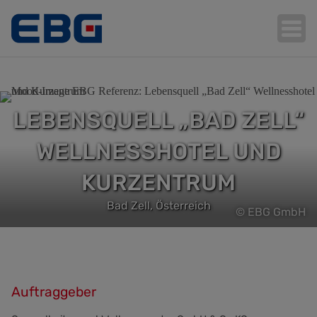
Hauptnavigation
LEBENSQUELL „BAD ZELL“
WELLNESSHOTEL UND
KURZENTRUM
Bad Zell, Österreich
© EBG GmbH
Auftraggeber