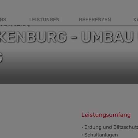
NS
LEISTUNGEN
REFERENZEN
K
tnavigation
KENBURG - UMBAU
G
Leistungsumfang
• Erdung und Blitzschut
• Schaltanlagen