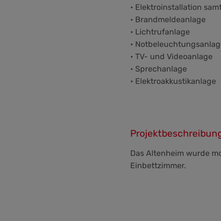
• Elektroinstallation sa
• Brandmeldeanlage
• Lichtrufanlage
• Notbeleuchtungsanlag
• TV- und Videoanlage
• Sprechanlage
• Elektroakkustikanlage
Projektbeschreibun
Das Altenheim wurde mo
Einbettzimmer.