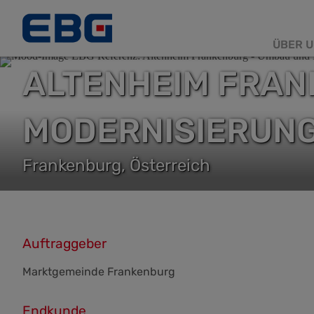
ÜBER U
Haup
ALTENHEIM FRAN
MODERNISIERUN
Frankenburg, Österreich
Auftraggeber
Marktgemeinde Frankenburg
Endkunde