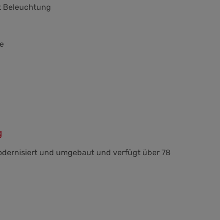
mt Beleuchtung
e
g
dernisiert und umgebaut und verfügt über 78