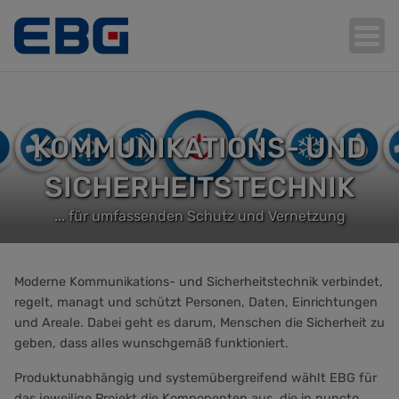
Hauptnavigation
KOMMUNIKATIONS- UND
SICHERHEITSTECHNIK
... für umfassenden Schutz und Vernetzung
Moderne Kommunikations- und Sicherheitstechnik verbindet,
regelt, managt und schützt Personen, Daten, Einrichtungen
und Areale. Dabei geht es darum, Menschen die Sicherheit zu
geben, dass alles wunschgemäß funktioniert.
Produktunabhängig und systemübergreifend wählt EBG für
das jeweilige Projekt die Komponenten aus, die in puncto