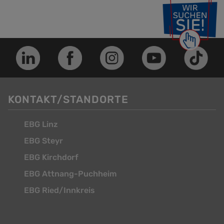
KONTAKT/STANDORTE
EBG Linz
EBG Steyr
EBG Kirchdorf
EBG Attnang-Puchheim
EBG Ried/Innkreis