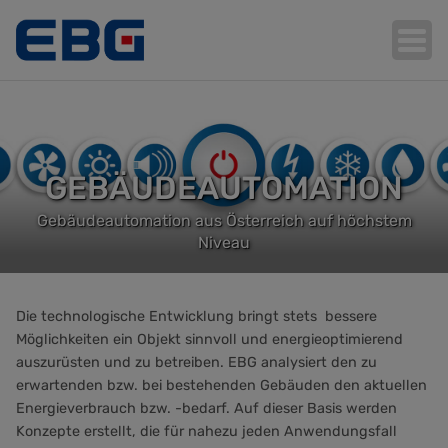
Hauptnavigation
GEBÄUDEAUTOMATION
Gebäudeautomation aus Österreich auf höchstem
Niveau
Die technologische Entwicklung bringt stets bessere
Möglichkeiten ein Objekt sinnvoll und energieoptimierend
auszurüsten und zu betreiben. EBG analysiert den zu
erwartenden bzw. bei bestehenden Gebäuden den aktuellen
Energieverbrauch bzw. -bedarf. Auf dieser Basis werden
Konzepte erstellt, die für nahezu jeden Anwendungsfall