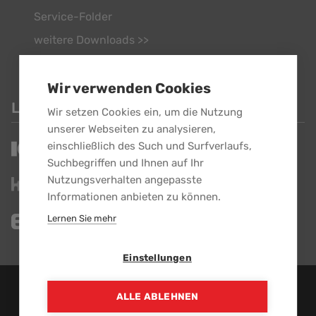
Service-Folder
weitere Downloads >>
Wir verwenden Cookies
LINKS
Wir setzen Cookies ein, um die Nutzung
unserer Webseiten zu analysieren,
einschließlich des Such und Surfverlaufs,
Suchbegriffen und Ihnen auf Ihr
Nutzungsverhalten angepasste
Informationen anbieten zu können.
Lernen Sie mehr
Einstellungen
EBG GmbH - Alle Rechte vorbehalten.
ALLE ABLEHNEN