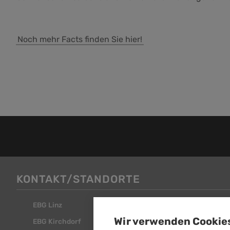
Noch mehr Facts finden Sie hier!
KONTAKT/STANDORTE
EBG Linz
EBG Steyr
Wir verwenden Cookie
EBG Kirchdorf
EBG Attnang