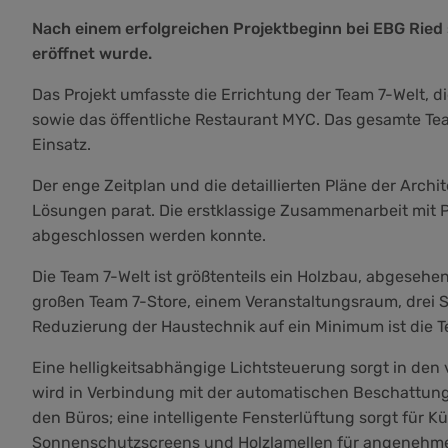
Nach einem erfolgreichen Projektbeginn bei EBG Ried s
eröffnet wurde.
Das Projekt umfasste die Errichtung der Team 7-Welt, d
sowie das öffentliche Restaurant MYC. Das gesamte T
Einsatz.
Der enge Zeitplan und die detaillierten Pläne der Arch
Lösungen parat. Die erstklassige Zusammenarbeit mit Pr
abgeschlossen werden konnte.
Die Team 7-Welt ist größtenteils ein Holzbau, abgesehe
großen Team 7-Store, einem Veranstaltungsraum, drei
Reduzierung der Haustechnik auf ein Minimum ist die 
Eine helligkeitsabhängige Lichtsteuerung sorgt in den
wird in Verbindung mit der automatischen Beschattung
den Büros; eine intelligente Fensterlüftung sorgt fü
Sonnenschutzscreens und Holzlamellen für angenehmes