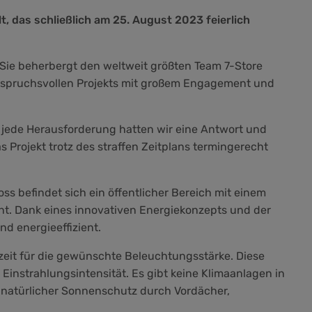
, das schließlich am 25. August 2023 feierlich
. Sie beherbergt den weltweit größten Team 7-Store
anspruchsvollen Projekts mit großem Engagement und
uf jede Herausforderung hatten wir eine Antwort und
 Projekt trotz des straffen Zeitplans termingerecht
s befindet sich ein öffentlicher Bereich mit einem
t. Dank eines innovativen Energiekonzepts und der
d energieeffizient.
zeit für die gewünschte Beleuchtungsstärke. Diese
instrahlungsintensität. Es gibt keine Klimaanlagen in
 natürlicher Sonnenschutz durch Vordächer,