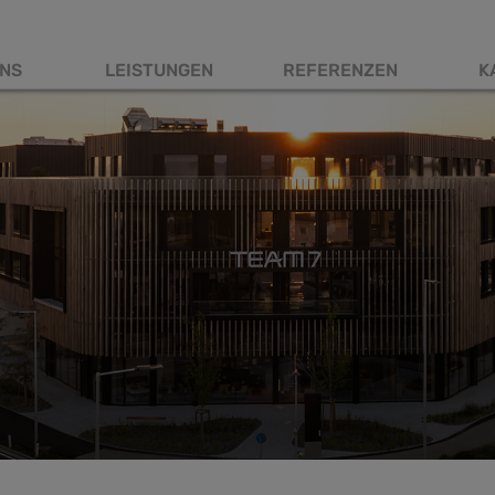
NS
LEISTUNGEN
REFERENZEN
K
tnavigation