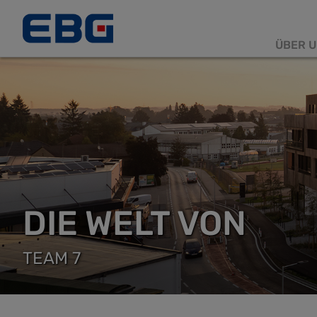
ÜBER U
Haup
DIE WELT VON
TEAM 7