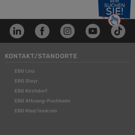
KONTAKT/STANDORTE
EBG Linz
EBG Steyr
EBG Kirchdorf
EBG Attnang-Puchheim
EBG Ried/Innkreis