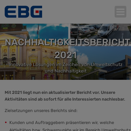
NACHHALTIGKEITSBERICHT
Hauptnavigation
2021
Innovative Lösungen im Zeichen von Umweltschutz
und Nachhaltigkeit
Mit 2021 liegt nun ein aktualisierter Bericht vor. Unsere
Aktivitäten sind ab sofort für alle Interessierten nachlesbar.
Zielsetzungen unseres Berichts sind:
Kunden und Auftraggebern präsentieren wir, welche
Aktivitäten bzw. Schwerpunkte wir im Bereich Umweltschutz