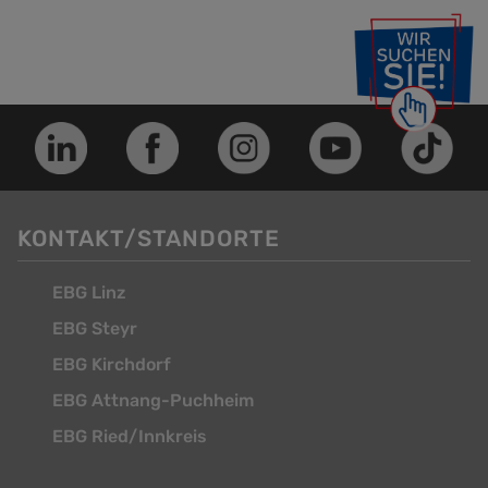
KONTAKT/STANDORTE
EBG Linz
EBG Steyr
EBG Kirchdorf
EBG Attnang-Puchheim
EBG Ried/Innkreis