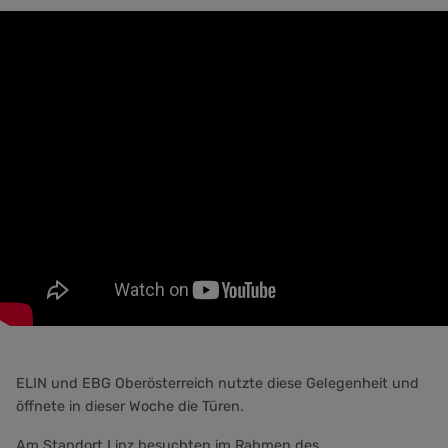
ELIN und EBG Oberösterreich nutzte diese Gelegenheit und
öffnete in dieser Woche die Türen.
Am Standort Linz besuchten im Rahmen des