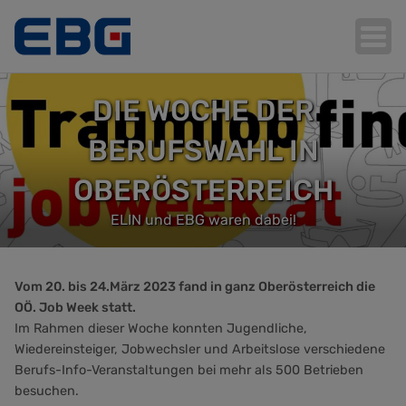
DIE WOCHE DER
Hauptnavigation
BERUFSWAHL IN
OBERÖSTERREICH
ELIN und EBG waren dabei!
Vom 20. bis 24.März 2023 fand in ganz Oberösterreich die
OÖ. Job Week statt.
Im Rahmen dieser Woche konnten Jugendliche,
Wiedereinsteiger, Jobwechsler und Arbeitslose verschiedene
Berufs-Info-Veranstaltungen bei mehr als 500 Betrieben
besuchen.