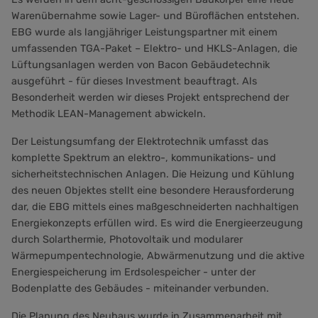
Warenübernahme sowie Lager- und Büroflächen entstehen.
EBG wurde als langjähriger Leistungspartner mit einem
umfassenden TGA-Paket – Elektro- und HKLS-Anlagen, die
Lüftungsanlagen werden von Bacon Gebäudetechnik
ausgeführt - für dieses Investment beauftragt. Als
Besonderheit werden wir dieses Projekt entsprechend der
Methodik LEAN-Management abwickeln.
Der Leistungsumfang der Elektrotechnik umfasst das
komplette Spektrum an elektro-, kommunikations- und
sicherheitstechnischen Anlagen. Die Heizung und Kühlung
des neuen Objektes stellt eine besondere Herausforderung
dar, die EBG mittels eines maßgeschneiderten nachhaltigen
Energiekonzepts erfüllen wird. Es wird die Energieerzeugung
durch Solarthermie, Photovoltaik und modularer
Wärmepumpentechnologie, Abwärmenutzung und die aktive
Energiespeicherung im Erdsolespeicher - unter der
Bodenplatte des Gebäudes - miteinander verbunden.
Die Planung des Neubaus wurde in Zusammenarbeit mit