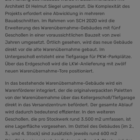
Architekt DI Helmut Siegel umgesetzt. Die Komplexität des
Projekts erfordert eine Abwicklung in mehreren
Bauabschnitten. Im Rahmen von SCH 2020 wird die
Erweiterung des Warenübernahme-Gebäudes mit fünf
Geschoßen in einer voraussichtlichen Bauzeit von zwei
Jahren umgesetzt. Örtlich gesehen, wird das neue Gebäude
direkt vor die alte Warenübernahme gebaut. Im
Untergeschoß entsteht eine Tiefgarage für PKW-Parkplätze.
Über das Erdgeschoß wird die LKW-Anlieferung mit zwölf
neuen Warenübernahme-Tore positioniert.
In das bestehende Warenübernahme-Gebäude wird ein
Warenförderer integriert, der die originalverpackten Paletten
von der Warenübernahme über das Kellergeschoß/Tiefgarage
direkt in das Versandzentrum befördert. Der gesamte Ablauf
wird dadurch bedeutend effizienter. In den weiteren
Geschoßen, die pro Stockwerk rund 3.500 m2 umfassen, ist
eine Lagerfläche vorgesehen. Im Ostteil des Gebäudes (im 2.,
3., und 4. Stock) sind zusätzlich jeweils rund 600 m2