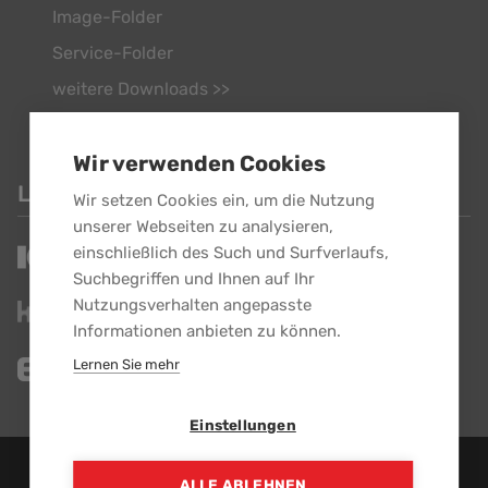
Image-Folder
Service-Folder
weitere Downloads >>
Wir verwenden Cookies
LINKS
Wir setzen Cookies ein, um die Nutzung
unserer Webseiten zu analysieren,
einschließlich des Such und Surfverlaufs,
Suchbegriffen und Ihnen auf Ihr
Nutzungsverhalten angepasste
Informationen anbieten zu können.
Lernen Sie mehr
Einstellungen
EBG GmbH - Alle Rechte vorbehalten.
ALLE ABLEHNEN