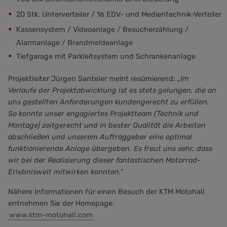
20 Stk. Unterverteiler / 16 EDV- und Medientechnik-Verteiler
Kassensystem / Videoanlage / Besucherzählung /
Alarmanlage / Brandmeldeanlage
Tiefgarage mit Parkleitsystem und Schrankenanlage
Projektleiter Jürgen Santeler meint resümierend:
„Im
Verlaufe der Projektabwicklung ist es stets gelungen, die an
uns gestellten Anforderungen kundengerecht zu erfüllen.
So konnte unser engagiertes Projektteam (Technik und
Montage) zeitgerecht und in bester Qualität die Arbeiten
abschließen und unserem Auftraggeber eine optimal
funktionierende Anlage übergeben. Es freut uns sehr, dass
wir bei der Realisierung dieser fantastischen Motorrad-
Erlebniswelt mitwirken konnten.“
Nähere Informationen für einen Besuch der KTM Motohall
entnehmen Sie der Homepage:
www.ktm-motohall.com