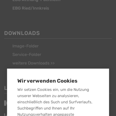
EBG Ried/Innkreis
DOWNLOADS
Image-Folder
Service-Folder
weitere Downloads >>
Wir verwenden Cookies
LINKS
Wir setzen Cookies ein, um die Nutzung
unserer Webseiten zu analysieren,
einschließlich des Such und Surfverlaufs,
Suchbegriffen und Ihnen auf Ihr
Nutzungsverhalten angepasste