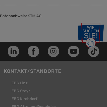
Fotonachweis:
KTM AG
KONTAKT/STANDORTE
EBG Linz
EBG Steyr
EBG Kirchdorf
EBG Attnang-Puchheim