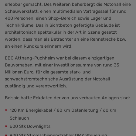
erlebbar gemacht. Des Weiteren beherbergt die Motohall eine
Schauwerkstatt, einen multimedialen Vortragssaal für rund
400 Personen, einen Shop-Bereich sowie Lager und
Technikräume. Das in Sichtbeton gefertigte Gebäude ist
architektonisch spektakulär in der Art in Szene gesetzt
worden, dass man als Betrachter an eine Rennstrecke bzw.
an einen Rundkurs erinnern wird.
EBG Attnang-Puchheim war bei diesem einzigartigen
Bauvorhaben, mit einer Investitionssumme von rund 35
Millionen Euro, für die gesamte stark- und
schwachstromtechnische Ausrüstung der Motohall
zuständig und verantwortlich.
Beispielhafte Eckdaten der von uns verbauten Anlagen sind:
120 Km Energiekabel / 80 Km Datenleitung / 60 Km
Schlauch
600 Stk Downlights
900 Stk Stromschienenstrahler DMX Steuerung