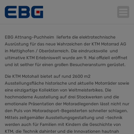
EBG Attnang-Puchheim lieferte die elektrotechnische
Hauptnavigation
Ausrüstung für das neue Wahrzeichen der KTM Motorrad AG
in Mattighofen / Oberösterreich. Die eindrucksvolle und
ultimative KTM Erlebniswelt wurde am 9. Mai offiziell eröffnet
und ist seither für einen großen Besucheransturm gerüstet.
Die KTM Motohall bietet auf rund 2600 m2
Ausstellungsfläche historische und aktuelle Motorräder sowie
eine einzigartige Kollektion von Weltmeisterbikes. Die
hochmoderne Ausstellung auf drei Stockwerken und die
emotionale Präsentation der Motoradlegenden lässt nicht nur
den Puls von Motoradsport-Begeisterten schneller schlagen.
Mittels zeitgemäßer Ausstellungsgestaltung und –technik
werden auch für Familien mit Kindern die Geschichte von
KTM, die Technik dahinter und die Innovationen hautnah